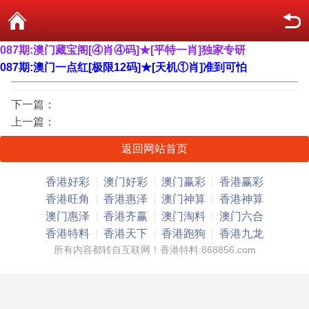
087期:澳门藏宝阁[④肖④码]★[平特一肖]独家专研
087期:澳门一点红[极限12码]★[天机①肖]准到可怕
下一篇：
上一篇：
返回网站首页
香港好彩
澳门好彩
澳门赢彩
香港赢彩
香港旺角
香港惠泽
澳门神算
香港神算
澳门惠泽
香港齐赢
澳门淘料
澳门六合
香港特料
香港天下
香港跑狗
香港九龙
所有内容都转自互联网！香港特料:868856.com