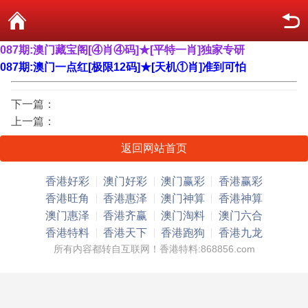
087期:澳门藏宝阁[④肖④码]★[平特一肖]独家专研
087期:澳门一点红[极限12码]★[天机①肖]准到可怕
下一篇：
上一篇：
返回网站首页
香港好彩
澳门好彩
澳门赢彩
香港赢彩
香港旺角
香港惠泽
澳门神算
香港神算
澳门惠泽
香港齐赢
澳门淘料
澳门六合
香港特料
香港天下
香港跑狗
香港九龙
所有内容都转自互联网！香港特料:868856.com