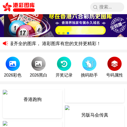
快，最齐全的图库， 港彩图库有您的支持更精彩！
2026彩色
2026黑白
开奖记录
挑码助手
号码属性
香港跑狗
另版马会传真