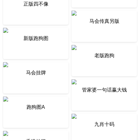
正版四不像
马会传真另版
新版跑狗图
老版跑狗
马会挂牌
管家婆一句话赢大钱
跑狗图A
九肖十码